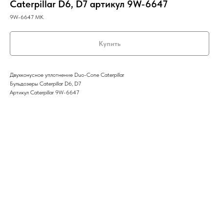
Caterpillar D6, D7 артикул 9W-6647
9W-6647 MK
Купить
Двухконусное уплотнение Duo-Cone Caterpillar
Бульдозеры Caterpillar D6, D7
Артикул Caterpillar 9W-6647