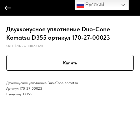
Русский
Двухконусное уплотнение Duo-Cone
Komatsu D355 артикул 170-27-00023
SKU:
170-27-00023 MK
Купить
Двухконусное уплотнение Duo-Cone Komatsu
Артикул 170-27-00023
Бульдозер D355