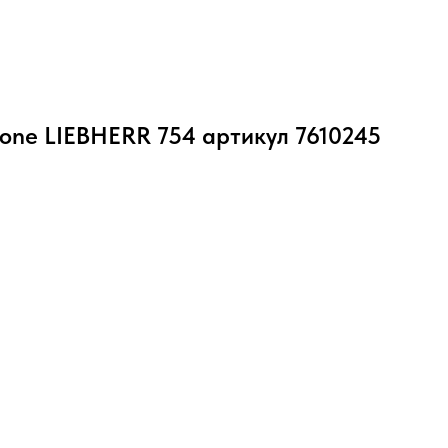
one LIEBHERR 754 артикул 7610245