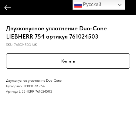
Русский
Двухконусное уплотнение Duo-Cone
LIEBHERR 754 артикул 761024503
SKU:
761024503 MK
Купить
Двухконусное уплотнение Duo-Cone
Бульдозер LIEBHERR 754
Артикул LIEBHERR 761024503