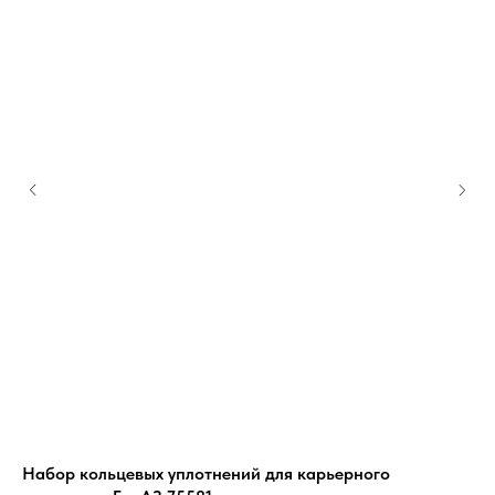
Набор кольцевых уплотнений для карьерного
На