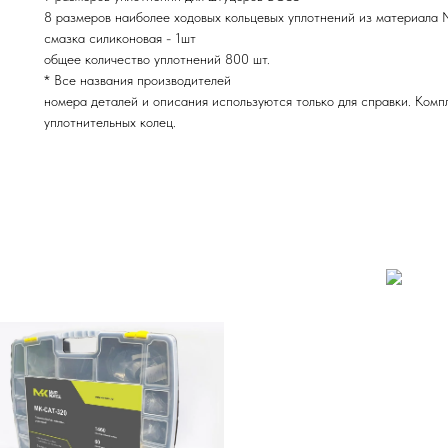
8 размеров наиболее ходовых кольцевых уплотнений из материала
смазка силиконовая - 1шт
общее количество уплотнений 800 шт.
* Все названия производителей
номера деталей и описания используются только для справки. Комп
уплотнительных колец.