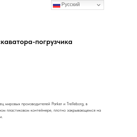
Русский
скаватора-погрузчика
ц мировых производителей Parker и Trelleborg, в
чном пластиковом контейнере, плотно закрывающемся на
м.