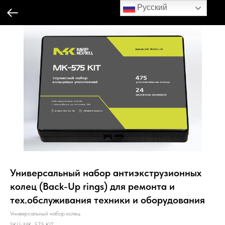
Русский
Универсальный набор антиэкструзионных
колец (Back-Up rings) для ремонта и
тех.обслуживания техники и оборудования
Универсальный набор колец
SKU:
MK-575 KIT