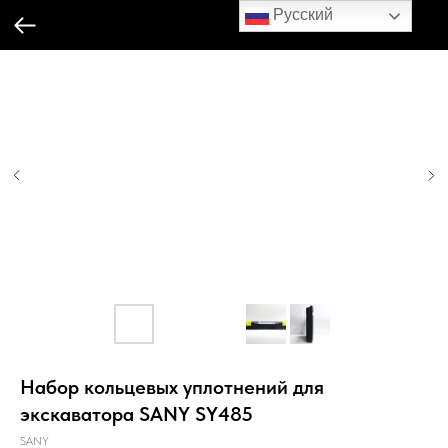
Русский
Набор кольцевых уплотнений для
экскаватора SANY SY485
SANY