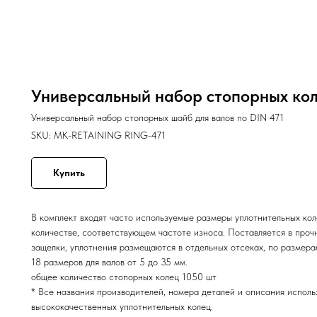
Универсальный набор стопорных кол
Универсальный набор стопорных шайб для валов по DIN 471
SKU:
MK-RETAINING RING-471
Купить
В комплект входят часто используемые размеры уплотнительных коле
количестве, соответствующем частоте износа. Поставляется в про
защелки, уплотнения размещаются в отдельных отсеках, по размера
18 размеров для валов от 5 до 35 мм.
общее количество стопорных колец 1050 шт
* Все названия производителей, номера деталей и описания исполь
высококачественных уплотнительных колец.