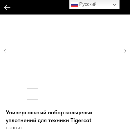
Русский
Универсальный набор кольцевых
уплотнений для техники Tigercat
TIGER CAT