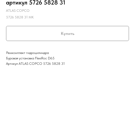
артикул 5726 5828 31
ATLAS COPCO
5726 5828 31 MK
Купить
Ремкомплект гидроцилиндра
Буровая установка FlexiRoc D65
Артикул ATLAS COPCO 5726 5828 31