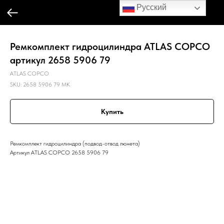
Русский
Ремкомплект гидроцилиндра ATLAS COPCO
артикул 2658 5906 79
ATLAS COPCO
SKU:
2658 5906 79 MK
Купить
Ремкомплект гидроцилиндра (подвод-отвод люнета)
Артикул ATLAS COPCO 2658 5906 79