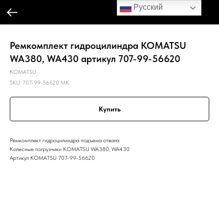
Русский
Ремкомплект гидроцилиндра KOMATSU
WA380, WA430 артикул 707-99-56620
KOMATSU
SKU:
707-99-56620 MK
Купить
Ремкомплект гидроцилиндра подъема отвала
Колесные погрузчики KOMATSU WA380, WA430
Артикул KOMATSU 707-99-56620