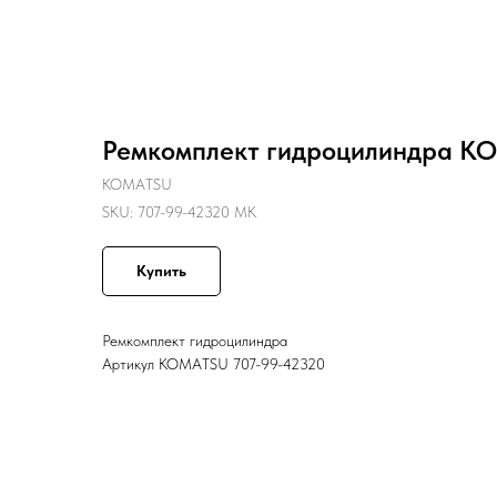
Назад
Ремкомплект гидроцилиндра KO
KOMATSU
SKU:
707-99-42320 MK
Купить
Ремкомплект гидроцилиндра
Артикул KOMATSU 707-99-42320