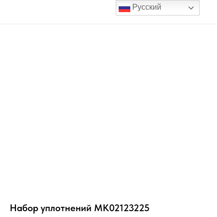
Русский
Набор уплотнений MK02123225