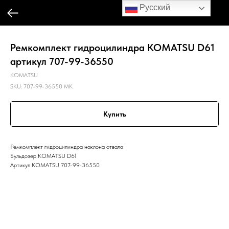
Русский
Ремкомплект гидроцилиндра KOMATSU D61
артикул 707-99-36550
KOMATSU
SKU:
707-99-36550 MK
Купить
Ремкомплект гидроцилиндра наклона отвала
Бульдозер KOMATSU D61
Артикул KOMATSU 707-99-36550