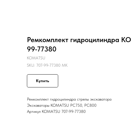
Назад
Ремкомплект гидроцилиндра KO
99-77380
KOMATSU
SKU:
707-99-77380 MK
Купить
Ремкомплект гидроцилиндра стрелы экскаватора
Экскаваторы KOMATSU PC750, PC800
Артикул KOMATSU 707-99-77380