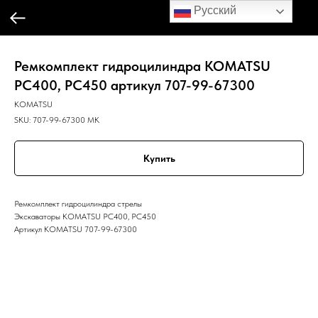
Русский
Ремкомплект гидроцилиндра KOMATSU
PC400, PC450 артикул 707-99-67300
KOMATSU
SKU:
707-99-67300 MK
Купить
Ремкомплект гидроцилиндра стрелы
Экскаваторы KOMATSU PC400, PC450
Артикул KOMATSU 707-99-67300