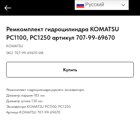
Русский
Ремкомплект гидроцилиндра KOMATSU
PC1100, PC1250 артикул 707-99-69670
KOMATSU
SKU:
707-99-69670 MK
Купить
Ремкомплект гидроцилиндра рукояти экскаватора
Диаметр поршня 185 мм
Диаметр штока 130 мм
Экскаваторs KOMATSU PC1100, PC1250
Артикул KOMATSU 707-99-69670