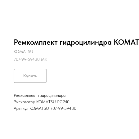
Ремкомплект гидроцилиндра KOMAT
KOMATSU
707-99-59430 MK
Купить
Ремкомплект гидроцилиндра
Экскаватор KOMATSU PC240
Артикул KOMATSU 707-99-59430