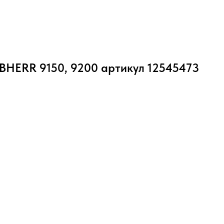
BHERR 9150, 9200 артикул 12545473