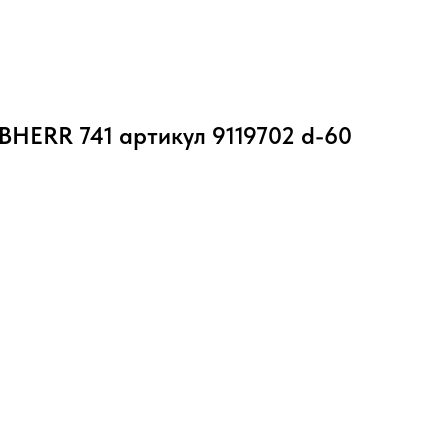
BHERR 741 артикул 9119702 d-60