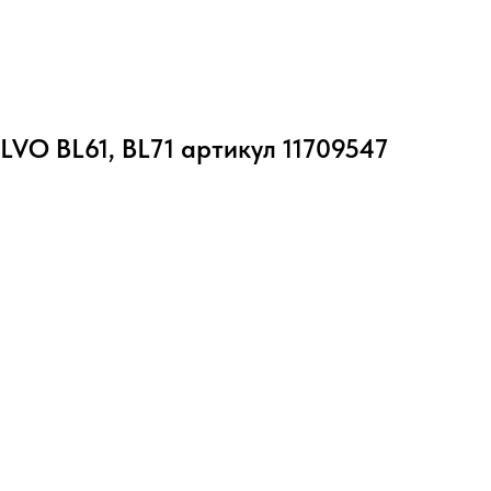
VO BL61, BL71 артикул 11709547