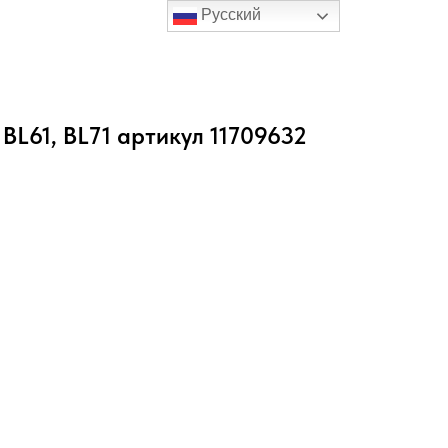
Русский
L61, BL71 артикул 11709632