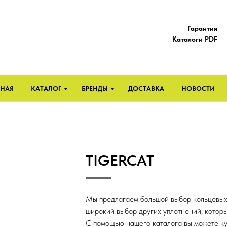
Гарантия
Каталоги PDF
ВНАЯ
КАТАЛОГ
БРЕНДЫ
ДОСТАВКА
НОВОСТИ
TIGERCAT
Мы предлагаем большой выбор кольцевых
широкий выбор других уплотнений, которы
С помощью нашего каталога вы можете ку