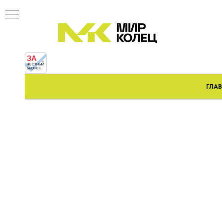
ЗА
ЧЕСТНЫЙ
БИЗНЕС
ГЛА
ники
-Cone